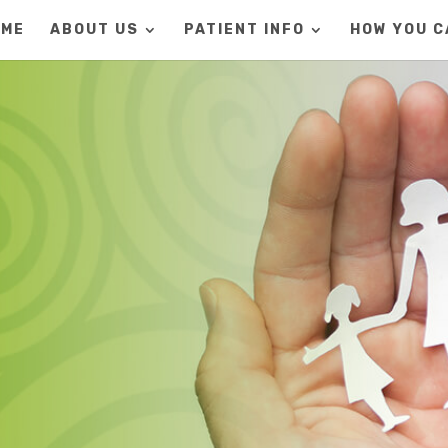
OME
ABOUT US
PATIENT INFO
HOW YOU C