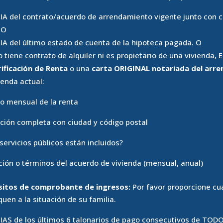
IA del contrato/acuerdo de arrendamiento vigente junto con co
 O
IA del último estado de cuenta de la hipoteca pagada. O
no tiene contrato de alquiler ni es propietario de una viviend
ificación de Renta
o una
carta ORIGINAL notariada del arr
ienda actual:
o mensual de la renta
cción completa con ciudad y código postal
 servicios públicos están incluidos?
ción o términos del acuerdo de vivienda (mensual, anual)
isitos de comprobante de ingresos:
Por favor proporcione cu
quen a la situación de su familia.
IAS de los últimos 6 talonarios de pago consecutivos de TODOS