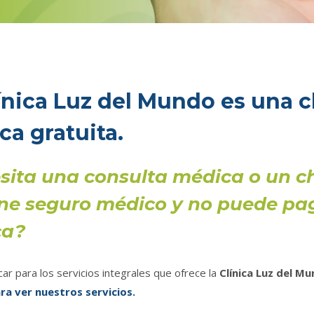
ínica Luz del Mundo es una c
a gratuita.
sita una consulta médica o un c
ene seguro médico y no puede pag
ca?
icar para los servicios integrales que ofrece la
Clínica Luz del M
ara ver nuestros servicios.