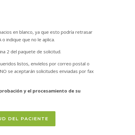
pacios en blanco, ya que esto podría retrasar
o indique que no le aplica.
na 2 del paquete de solicitud.
eridos listos, envíelos por correo postal o
o, NO se aceptarán solicitudes enviadas por fax
aprobación y el procesamiento de su
UD DEL PACIENTE