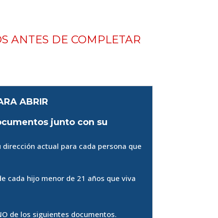
OS ANTES DE COMPLETAR
ARA ABRIR
documentos junto con su
 dirección actual para cada persona que
 de cada hijo menor de 21 años que viva
NO de los siguientes documentos.