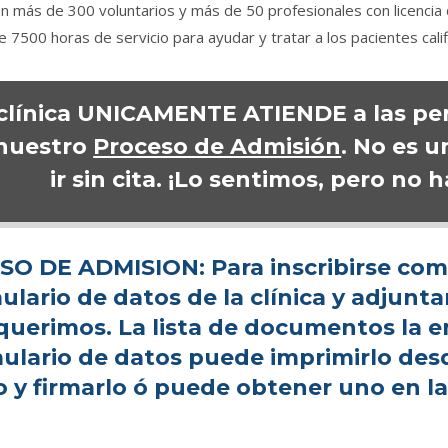
con más de 300 voluntarios y más de 50 profesionales con licencia
 7500 horas de servicio para ayudar y tratar a los pacientes calif
clínica UNICAMENTE ATIENDE a las p
nuestro
Proceso de Admisión
. No es u
ir sin cita. ¡Lo sentimos, pero no 
O DE ADMISION: Para inscribirse como
mulario de datos de la clínica y adjun
querimos. La lista de documentos la e
ulario de datos
puede imprimirlo des
o y firmarlo ó puede obtener uno en la 