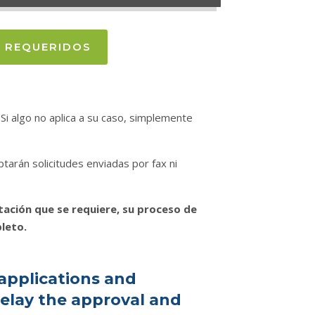
 REQUERIDOS
 Si algo no aplica a su caso, simplemente
ptarán solicitudes enviadas por fax ni
tación que se requiere, su proceso de
leto.
applications and
elay the approval and