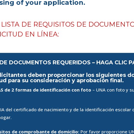
sing of your application.
A LISTA DE REQUISITOS DE DOCUMENT
ICITUD EN LÍNEA:
 DE DOCUMENTOS REQUERIDOS – HAGA CLIC P
licitantes deben proporcionar los siguientes 
tud para su consideración y aprobación final.
S de 2 formas de identificación con foto
– UNA con foto y su
IA del certificado de nacimiento y de la identificación escolar
hogar.
isitos de comprobante de domicilio:
Por favor proporcione U