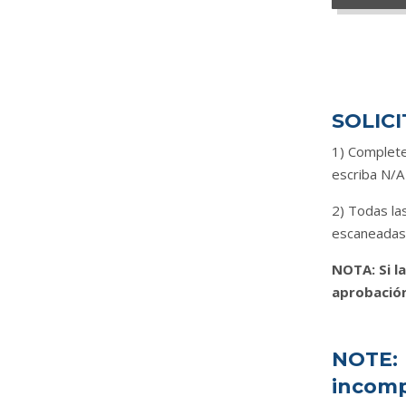
SOLICI
1) Complete 
escriba N/A
2) Todas las
escaneadas
NOTA: Si l
aprobación
NOTE: 
incomp