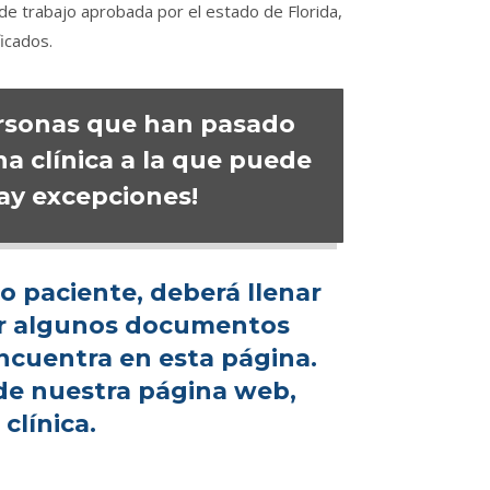
 de trabajo aprobada por el estado de Florida,
icados.
ersonas que han pasado
na clínica a la que puede
hay excepciones!
 paciente, deberá llenar
tar algunos documentos
ncuentra en esta página.
de nuestra página web,
clínica.