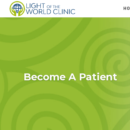
H
Become A Patient