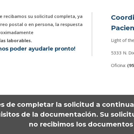
e recibamos su solicitud completa, ya
Coordi
reo postal o en persona, la respuesta
Pacien
proximadamente
Light of the
ías laborables
.
os poder ayudarle pronto!
5333 N. Di
Oficina:
(9
s de completar la solicitud a continua
isitos de la documentación. Su solicit
no recibimos los documentos 