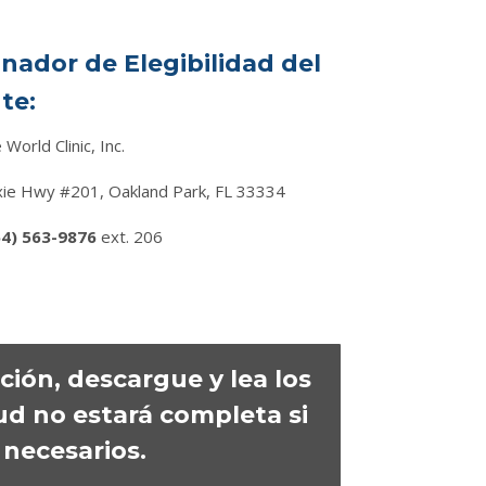
nador de Elegibilidad del
te:
 World Clinic, Inc.
xie Hwy #201, Oakland Park, FL 33334
54) 563-9876
ext. 206
ción, descargue y lea los
ud no estará completa si
necesarios.